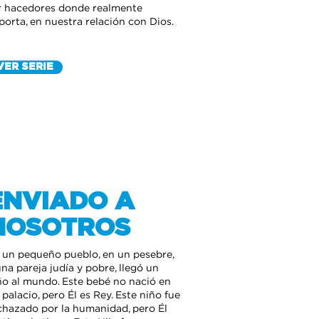
r hacedores donde realmente
porta, en nuestra relación con Dios.
VER SERIE
ENVIADO A
NOSOTROS
 un pequeño pueblo, en un pesebre,
una pareja judía y pobre, llegó un
ño al mundo. Este bebé no nació en
 palacio, pero Él es Rey. Este niño fue
chazado por la humanidad, pero Él