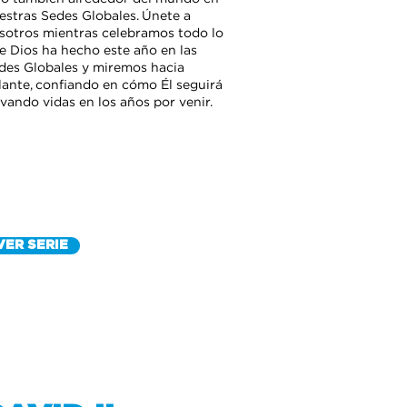
estras Sedes Globales. Únete a
sotros mientras celebramos todo lo
e Dios ha hecho este año en las
des Globales y miremos hacia
lante, confiando en cómo Él seguirá
lvando vidas en los años por venir.
VER SERIE