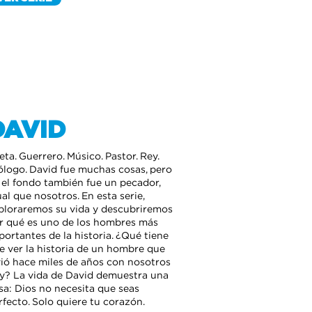
DAVID
eta. Guerrero. Músico. Pastor. Rey.
ólogo. David fue muchas cosas, pero
 el fondo también fue un pecador,
ual que nosotros. En esta serie,
ploraremos su vida y descubriremos
r qué es uno de los hombres más
portantes de la historia. ¿Qué tiene
e ver la historia de un hombre que
vió hace miles de años con nosotros
y? La vida de David demuestra una
sa: Dios no necesita que seas
rfecto. Solo quiere tu corazón.