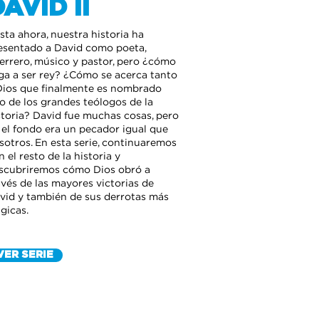
AVID II
sta ahora, nuestra historia ha
esentado a David como poeta,
errero, músico y pastor, pero ¿cómo
ega a ser rey? ¿Cómo se acerca tanto
Dios que finalmente es nombrado
o de los grandes teólogos de la
storia? David fue muchas cosas, pero
 el fondo era un pecador igual que
sotros. En esta serie, continuaremos
n el resto de la historia y
scubriremos cómo Dios obró a
avés de las mayores victorias de
vid y también de sus derrotas más
ágicas.
VER SERIE