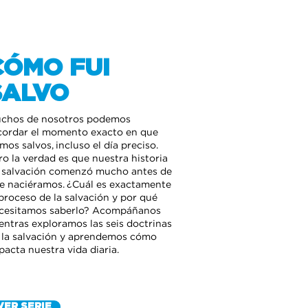
CÓMO FUI
SALVO
chos de nosotros podemos
cordar el momento exacto en que
imos salvos, incluso el día preciso.
ro la verdad es que nuestra historia
 salvación comenzó mucho antes de
e naciéramos. ¿Cuál es exactamente
 proceso de la salvación y por qué
cesitamos saberlo? Acompáñanos
entras exploramos las seis doctrinas
 la salvación y aprendemos cómo
pacta nuestra vida diaria.
VER SERIE