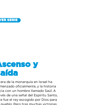
VER SERIE
Ascenso y
aída
 era de la monarquía en Israel ha
menzado oficialmente, y la historia
icia con un hombre llamado Saúl. A
avés de una señal del Espíritu Santo,
te fue el rey escogido por Dios para
 pueblo. Pero tras muchas victorias,