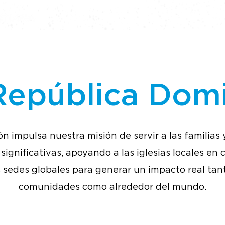
Inicio
Sedes
¿Nuevo aquí?
Mensajes
República Dom
n impulsa nuestra misión de servir a las familias 
significativas, apoyando a las iglesias locales en
 sedes globales para generar un impacto real tan
comunidades como alrededor del mundo.