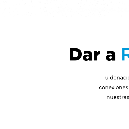
Dar a
Tu donació
conexiones 
nuestras