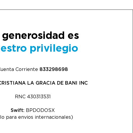
 generosidad es
estro privilegio
uenta Corriente
833298698
CRISTIANA LA GRACIA DE BANI INC
RNC 430313531
Swift:
BPDODOSX
lo para envios internacionales)